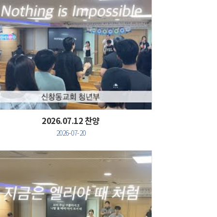
Views
2026.07.12 찬양
2026-07-20