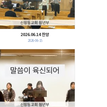
Views
2026.06.14 찬양
2026-06-15
Views