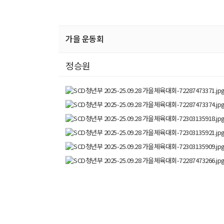
가을 운동회
정승원