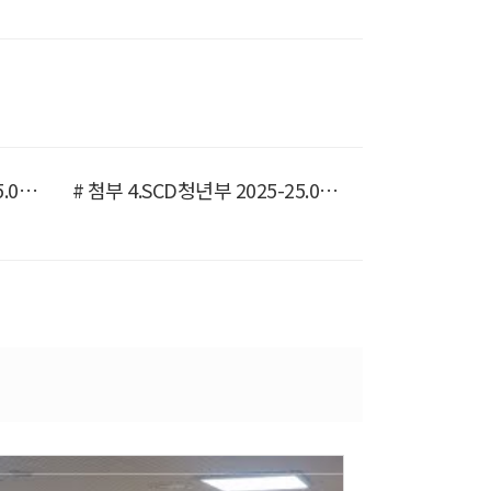
# 첨부 3.SCD청년부 2025-25.09.28 가을체육대회-72287473374.jpg
# 첨부 4.SCD청년부 2025-25.09.28 가을체육대회-72303135909.jpg