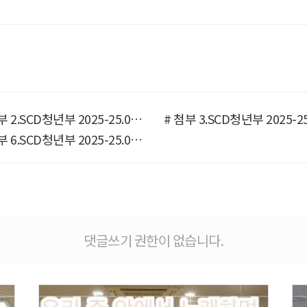
# 첨부 2.SCD청년부 2025-25.09.28 가을체육대회-72287473371.jpg
# 첨부 6.SCD청년부 2025-25.09.28 가을체육대회-72303135921.jpg
댓글쓰기 권한이 없습니다.