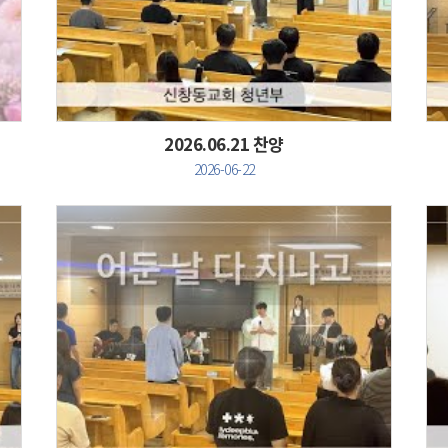
Views
2026.06.21 찬양
2026-06-22
Views