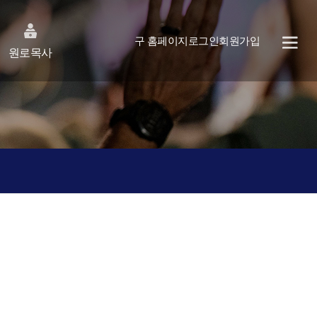
구 홈페이지
로그인
회원가입
원로목사