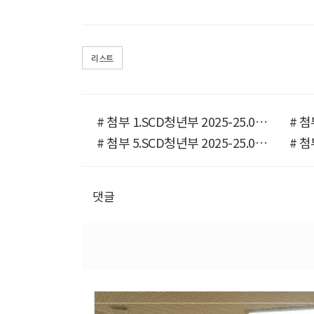
리스트
# 첨부 1.SCD청년부 2025-25.09.28 가을체육대회-72287473266.jpg
# 첨부 5.SCD청년부 2025-25.09.28 가을체육대회-72303135918.jpg
댓글