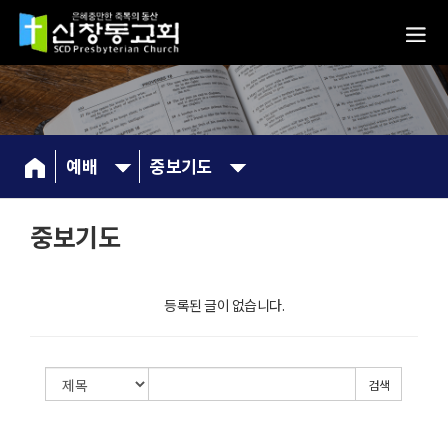
예배
중보기도
중보기도
등록된 글이 없습니다.
검색