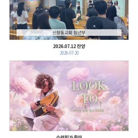
Views
2026.07.12 찬양
2026-07-20
Views
수련회가 좋아