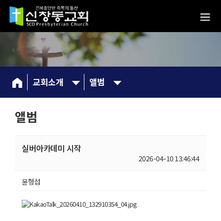
교회소개
앨범
앨범
실버아카데미 시작
2026-04-10 13:46:44
윤형섭