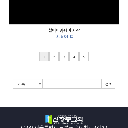
실버아카데미 시작
2026-04-10
1
2
3
4
5
검색
01482 서울특별시 도봉구 우이천로 4길 20