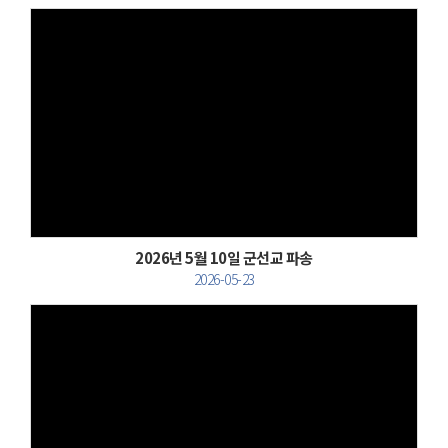
Views
2026년 5월 10일 군선교 파송
2026-05-23
Views