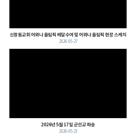
신창동교회 어와나 올림픽 메달수여 및 어와나 올림픽 현장 스케치
2026-05-27
Views
2026년 5월 17일 군선교 파송
2026-05-23