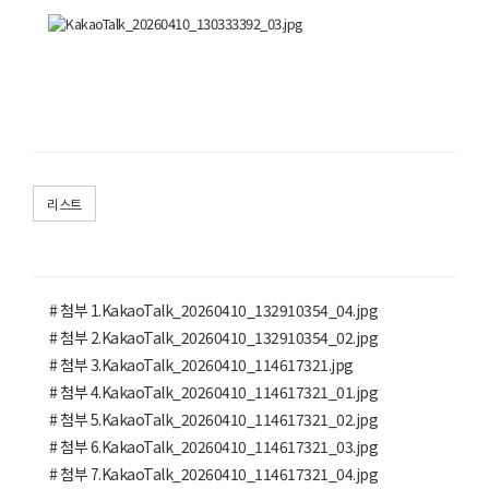
리스트
# 첨부 1.KakaoTalk_20260410_132910354_04.jpg
# 첨부 2.KakaoTalk_20260410_132910354_02.jpg
# 첨부 3.KakaoTalk_20260410_114617321.jpg
# 첨부 4.KakaoTalk_20260410_114617321_01.jpg
# 첨부 5.KakaoTalk_20260410_114617321_02.jpg
# 첨부 6.KakaoTalk_20260410_114617321_03.jpg
# 첨부 7.KakaoTalk_20260410_114617321_04.jpg