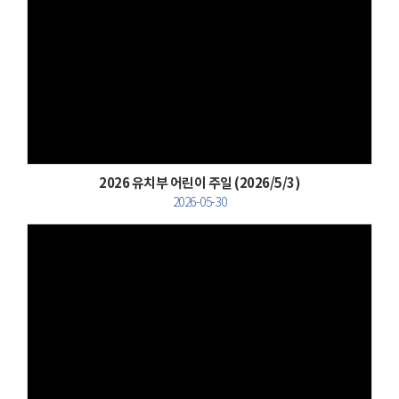
Views
2026 유치부 어린이 주일 (2026/5/3)
2026-05-30
Views