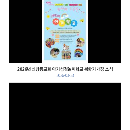
Views
2026년 신창동교회 아기성경놀이학교 봄학기 개강 소식
2026-03-23
Views