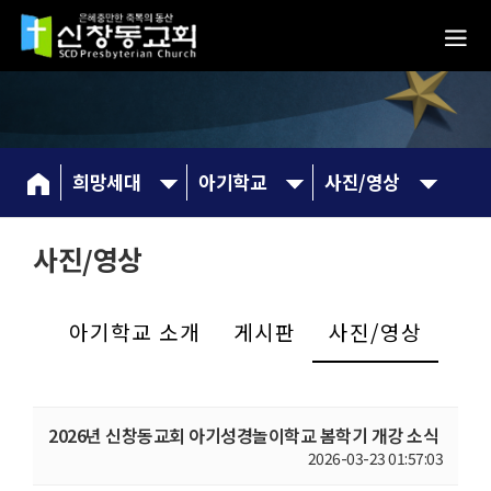
희망세대
아기학교
사진/영상
사진/영상
아기학교 소개
게시판
사진/영상
2026년 신창동교회 아기성경놀이학교 봄학기 개강 소식
2026-03-23 01:57:03