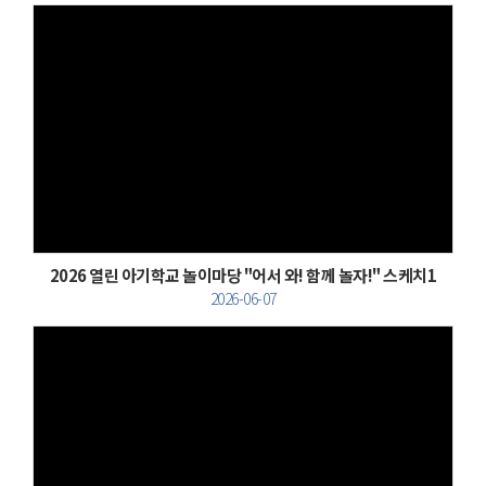
Views
2026 열린 아기학교 놀이마당 "어서 와! 함께 놀자!" 스케치1
2026-06-07
Views