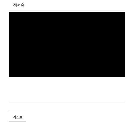
정현숙
리스트