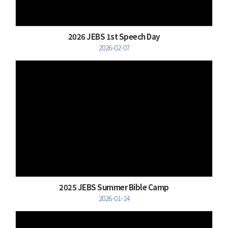
2026 JEBS 1st Speech Day
2026-02-07
Views
2025 JEBS Summer Bible Camp
2026-01-14