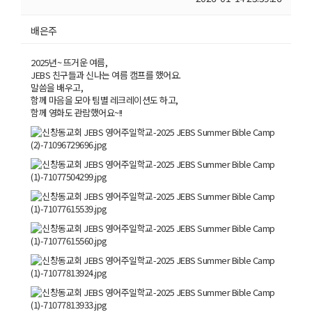
배은주
2025년~ 뜨거운 여름,
JEBS 친구들과 신나는 여름 캠프를 했어요.
말씀을 배우고,
함께 마음을 모아 팀별 레크레이션도 하고,
함께 영화도 관람했어요~!!