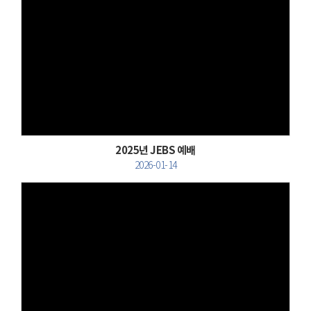
Views
2025년 JEBS 예배
2026-01-14
Views